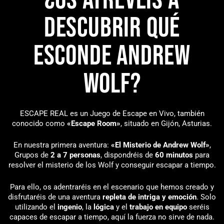
¿Os atrevéis a
descubrir qué
esconde Andrew
Wolf?
ESCAPE REAL es un Juego de Escape en Vivo, también
conocido como
«Escape Room»
, situado en Gijón, Asturias.
En nuestra primera aventura:
«El Misterio de Andrew Wolf»
,
Grupos de
2 a 7 personas
, dispondréis de
60 minutos
para
resolver el misterio de los Wolf y conseguir escapar a tiempo.
Para ello, os adentraréis en el escenario que hemos creado y
disfrutaréis de una aventura
repleta de intriga y emoción
. Solo
utilizando el
ingenio
, la
lógica
y el
trabajo en equipo
seréis
capaces de escapar a tiempo, aquí la fuerza no sirve de nada.