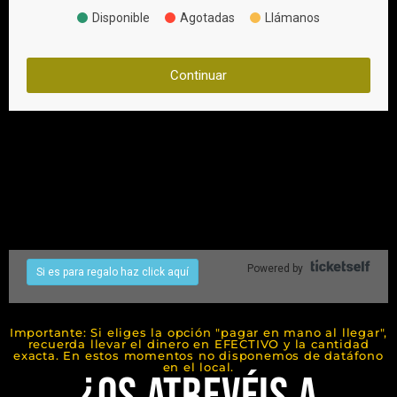
Importante: Si eliges la opción "pagar en mano al llegar",
recuerda llevar el dinero en EFECTIVO y la cantidad
exacta. En estos momentos no disponemos de datáfono
en el local.