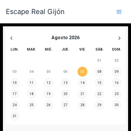
Ir
Escape Real Gijón
al
contenido